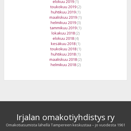
elokuu 2019
(1)
toukokuu 2019
(2)
huhtikuu 2019
(1)
maaliskuu 2019
(1)
helmikuu 2019
(3)
tammikuu 2019
(1)
lokakuu 2018
(2)
elokuu 2018
(4)
kesäkuu 2018
(1)
toukokuu 2018
(1)
huhtikuu 2018
(1)
maaliskuu 2018
(2)
helmikuu 2018
(2)
Irjalan omakotiyhdistys ry
Omakotiasumista lähellä Tampereen keskustaa – jo vuodesta 1961