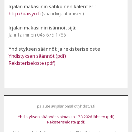
Irjalan makasiinin sähköinen kalenteri:
http://paivyri.fi
(vaatii kirjautumisen)
Irjalan makasiinin isännöitsijä:
Jani Taiminen 045 675 1786
Yhdistyksen säännöt ja rekisteriseloste
Yhdistyksen säännöt (pdf)
Rekisteriseloste (pdf)
Sidebar
palaute@irjalanomakotiyhdistys.fi
Yhdistyksen säännöt, voimassa 17.3.2026 lähtien (pdf)
Rekisteriseloste (pdf)