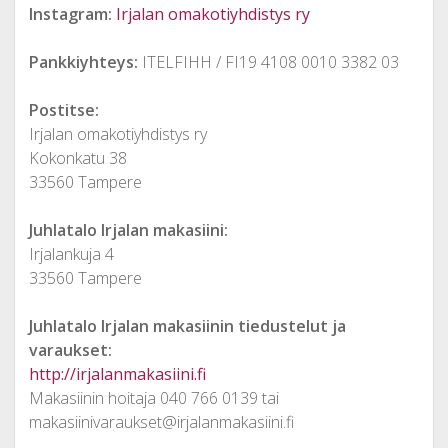
Instagram:
Irjalan omakotiyhdistys ry
Pankkiyhteys:
ITELFIHH / FI19 4108 0010 3382 03
Postitse:
Irjalan omakotiyhdistys ry
Kokonkatu 38
33560 Tampere
Juhlatalo Irjalan makasiini:
Irjalankuja 4
33560 Tampere
Juhlatalo Irjalan makasiinin tiedustelut ja
varaukset:
http://irjalanmakasiini.fi
Makasiinin hoitaja 040 766 0139 tai
makasiinivaraukset@irjalanmakasiini.fi