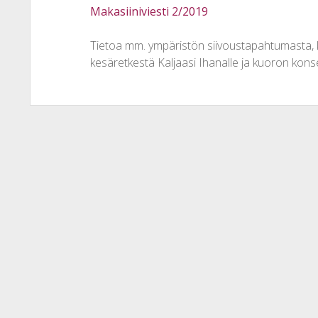
Makasiiniviesti 2/2019
Tietoa mm. ympäristön siivoustapahtumasta, k
kesäretkestä Kaljaasi Ihanalle ja kuoron konser