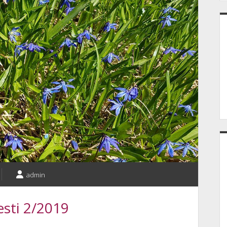
admin
esti 2/2019