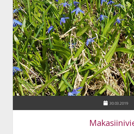
30.03.2019
Makasiinivi