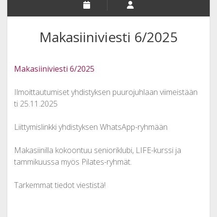
Makasiiniviesti 6/2025
Makasiiniviesti 6/2025
Ilmoittautumiset yhdistyksen puurojuhlaan viimeistään
ti 25.11.2025
Liittymislinkki yhdistyksen WhatsApp-ryhmään
Makasiinilla kokoontuu senioriklubi, LIFE-kurssi ja
tammikuussa myös Pilates-ryhmät.
Tarkemmat tiedot viestistä!