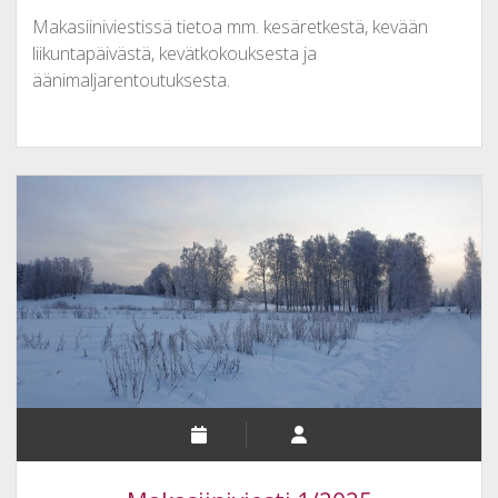
Makasiiniviestissä tietoa mm. kesäretkestä, kevään
liikuntapäivästä, kevätkokouksesta ja
äänimaljarentoutuksesta.