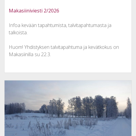
Makasiiniviesti 2/2026
Infoa kevään tapahtumista, talvitapahtumasta ja
talkoista.
Huom! Yhdistyksen talvitapahtuma ja kevätkokus on
Makasiinilla su 22.3.