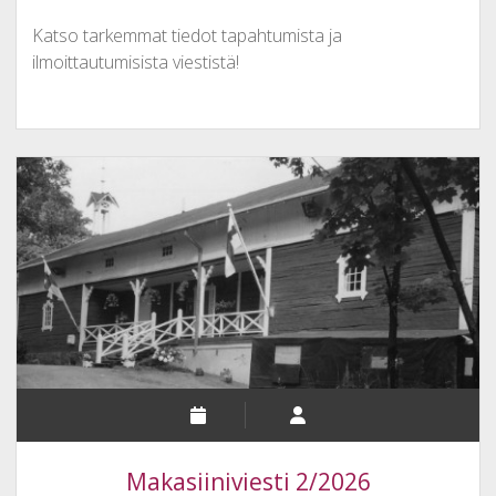
Katso tarkemmat tiedot tapahtumista ja
ilmoittautumisista viestistä!
Makasiiniviesti 2/2026