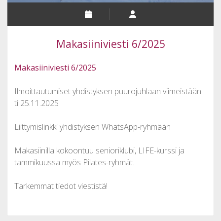
Makasiiniviesti 6/2025
Makasiiniviesti 6/2025
Ilmoittautumiset yhdistyksen puurojuhlaan viimeistään
ti 25.11.2025
Liittymislinkki yhdistyksen WhatsApp-ryhmään
Makasiinilla kokoontuu senioriklubi, LIFE-kurssi ja
tammikuussa myös Pilates-ryhmät.
Tarkemmat tiedot viestistä!