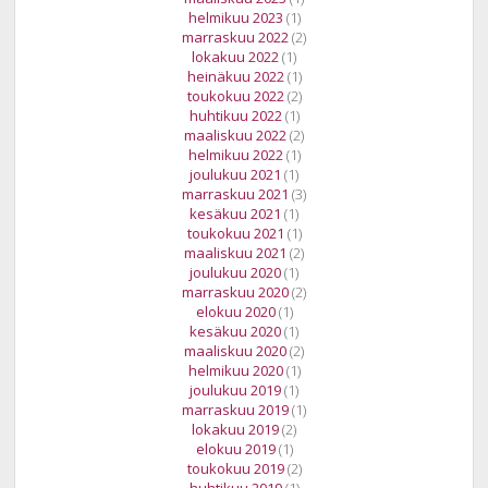
helmikuu 2023
(1)
marraskuu 2022
(2)
lokakuu 2022
(1)
heinäkuu 2022
(1)
toukokuu 2022
(2)
huhtikuu 2022
(1)
maaliskuu 2022
(2)
helmikuu 2022
(1)
joulukuu 2021
(1)
marraskuu 2021
(3)
kesäkuu 2021
(1)
toukokuu 2021
(1)
maaliskuu 2021
(2)
joulukuu 2020
(1)
marraskuu 2020
(2)
elokuu 2020
(1)
kesäkuu 2020
(1)
maaliskuu 2020
(2)
helmikuu 2020
(1)
joulukuu 2019
(1)
marraskuu 2019
(1)
lokakuu 2019
(2)
elokuu 2019
(1)
toukokuu 2019
(2)