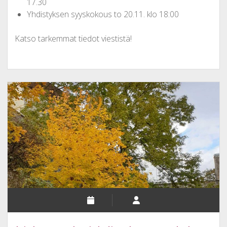
17.30
Yhdistyksen syyskokous to 20.11. klo 18:00
Katso tarkemmat tiedot viestistä!