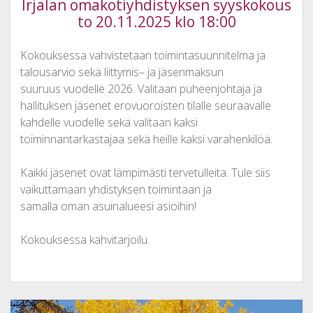
Irjalan omakotiyhdistyksen syyskokous
to 20.11.2025 klo 18:00
Kokouksessa vahvistetaan toimintasuunnitelma ja
talousarvio sekä liittymis– ja jäsenmaksun
suuruus vuodelle 2026. Valitaan puheenjohtaja ja
hallituksen jäsenet erovuoroisten tilalle seuraavalle
kahdelle vuodelle sekä valitaan kaksi
toiminnantarkastajaa sekä heille kaksi varahenkilöä.
Kaikki jäsenet ovat lämpimästi tervetulleita. Tule siis
vaikuttamaan yhdistyksen toimintaan ja
samalla oman asuinalueesi asioihin!
Kokouksessa kahvitarjoilu.