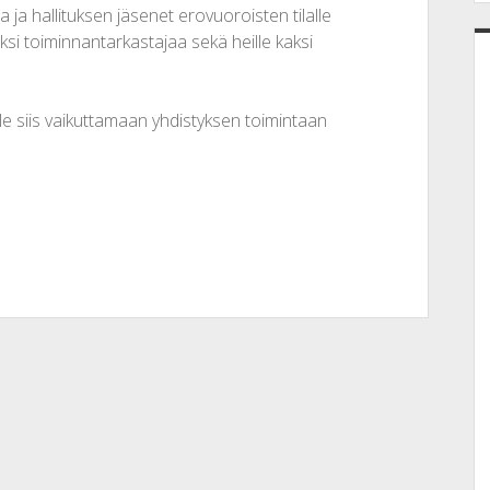
ja hallituksen jäsenet erovuoroisten tilalle
ksi toiminnantarkastajaa sekä heille kaksi
ule siis vaikuttamaan yhdistyksen toimintaan