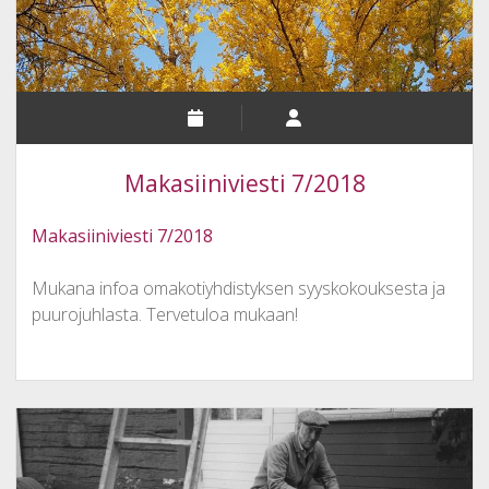
Makasiiniviesti 7/2018
Makasiiniviesti 7/2018
Mukana infoa omakotiyhdistyksen syyskokouksesta ja
puurojuhlasta. Tervetuloa mukaan!