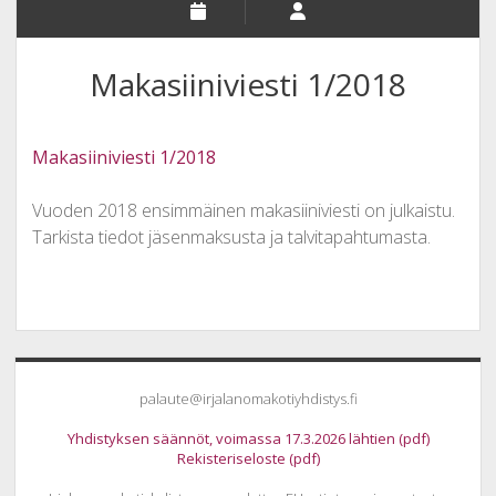
Makasiiniviesti 1/2018
Makasiiniviesti 1/2018
Vuoden 2018 ensimmäinen makasiiniviesti on julkaistu.
Tarkista tiedot jäsenmaksusta ja talvitapahtumasta.
Sidebar
palaute@irjalanomakotiyhdistys.fi
Yhdistyksen säännöt, voimassa 17.3.2026 lähtien (pdf)
Rekisteriseloste (pdf)