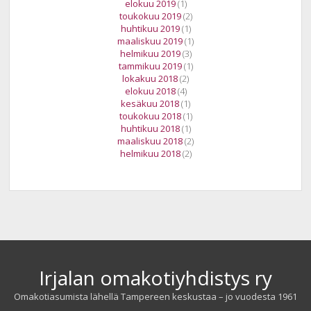
elokuu 2019
(1)
toukokuu 2019
(2)
huhtikuu 2019
(1)
maaliskuu 2019
(1)
helmikuu 2019
(3)
tammikuu 2019
(1)
lokakuu 2018
(2)
elokuu 2018
(4)
kesäkuu 2018
(1)
toukokuu 2018
(1)
huhtikuu 2018
(1)
maaliskuu 2018
(2)
helmikuu 2018
(2)
Irjalan omakotiyhdistys ry
Omakotiasumista lähellä Tampereen keskustaa – jo vuodesta 1961