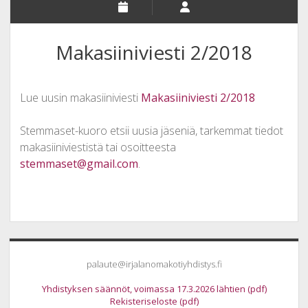
Makasiiniviesti 2/2018
Lue uusin makasiiniviesti
Makasiiniviesti 2/2018
Stemmaset-kuoro etsii uusia jäseniä, tarkemmat tiedot
makasiiniviestistä tai osoitteesta
stemmaset@gmail.com
.
Sidebar
palaute@irjalanomakotiyhdistys.fi
Yhdistyksen säännöt, voimassa 17.3.2026 lähtien (pdf)
Rekisteriseloste (pdf)