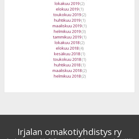
lokakuu 2019
(2)
elokuu 2019
(1)
toukokuu 2019
(2)
huhtikuu 2019
(1)
maaliskuu 2019
(1)
helmikuu 2019
(3)
tammikuu 2019
(1)
lokakuu 2018
(2)
elokuu 2018
(4)
kesäkuu 2018
(1)
toukokuu 2018
(1)
huhtikuu 2018
(1)
maaliskuu 2018
(2)
helmikuu 2018
(2)
Irjalan omakotiyhdistys ry