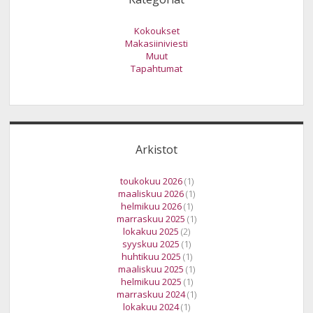
Kokoukset
Makasiiniviesti
Muut
Tapahtumat
Arkistot
toukokuu 2026
(1)
maaliskuu 2026
(1)
helmikuu 2026
(1)
marraskuu 2025
(1)
lokakuu 2025
(2)
syyskuu 2025
(1)
huhtikuu 2025
(1)
maaliskuu 2025
(1)
helmikuu 2025
(1)
marraskuu 2024
(1)
lokakuu 2024
(1)