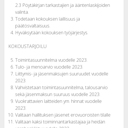
2.3 Pöytäkirjan tarkastajien ja ääntenlaskijoiden
valinta.
Todetaan kokouksen laillisuus ja
päätösvaltaisuus.
Hyväksytään kokouksen työjärjestys.
KOKOUSTARJOILU
Toimintasuunnitelma vuodelle 2023.
Tulo- ja menoarvio vuodelle 2023.
Liittymis- ja jäsenmaksujen suuruudet vuodelle
2023.
Vahvistetaan toimintasuunnitelma, talousarvio
sekä jäsenmaksun suuruus vuodelle 2023.
Vuokrattavien laitteiden ym. hinnat vuodelle
2023.
Valitaan hallituksen jäsenet erovuoroisten tilalle
Valitaan kaksi toiminnantarkastajaa ja heidän