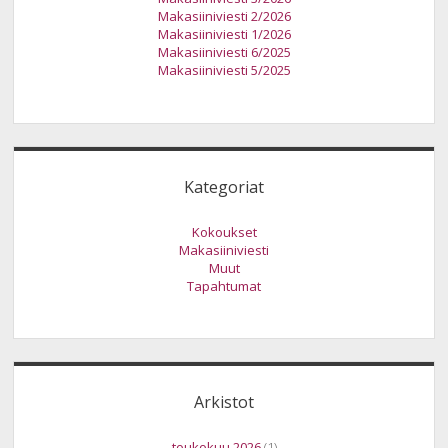
Makasiiniviesti 2/2026
Makasiiniviesti 1/2026
Makasiiniviesti 6/2025
Makasiiniviesti 5/2025
Kategoriat
Kokoukset
Makasiiniviesti
Muut
Tapahtumat
Arkistot
toukokuu 2026
(1)