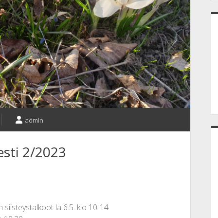
admin
esti 2/2023
siisteystalkoot la 6.5. klo 10-14